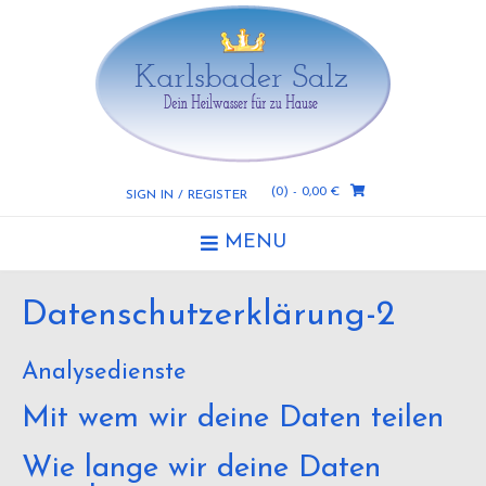
Skip
to
content
(0)
- 0,00 €
SIGN IN / REGISTER
MENU
Datenschutzerklärung-2
Analysedienste
Mit wem wir deine Daten teilen
Wie lange wir deine Daten