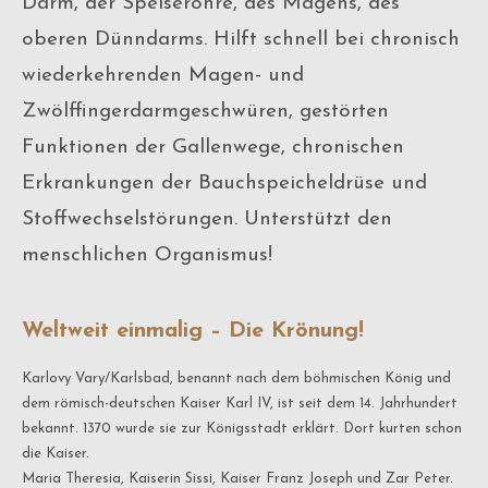
Darm, der Speiseröhre, des Magens, des
oberen Dünndarms. Hilft schnell bei chronisch
wiederkehrenden Magen- und
Zwölffingerdarmgeschwüren, gestörten
Funktionen der Gallenwege, chronischen
Erkrankungen der Bauchspeicheldrüse und
Stoffwechselstörungen. Unterstützt den
menschlichen Organismus!
Weltweit einmalig – Die Krönung!
Karlovy Vary/Karlsbad, benannt nach dem böhmischen König und
dem römisch-deutschen Kaiser Karl IV, ist seit dem 14. Jahrhundert
bekannt. 1370 wurde sie zur Königsstadt erklärt. Dort kurten schon
die Kaiser.
Maria Theresia, Kaiserin Sissi, Kaiser Franz Joseph und Zar Peter.