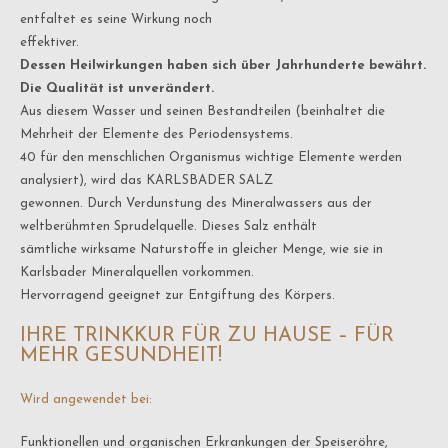
entfaltet es seine Wirkung noch
effektiver.
Dessen Heilwirkungen haben sich über Jahrhunderte bewährt.
Die Qualität ist unverändert.
Aus diesem Wasser und seinen Bestandteilen (beinhaltet die
Mehrheit der Elemente des Periodensystems.
40 für den menschlichen Organismus wichtige Elemente werden
analysiert), wird das KARLSBADER SALZ
gewonnen. Durch Verdunstung des Mineralwassers aus der
weltberühmten Sprudelquelle. Dieses Salz enthält
sämtliche wirksame Naturstoffe in gleicher Menge, wie sie in
Karlsbader Mineralquellen vorkommen.
Hervorragend geeignet zur Entgiftung des Körpers.
IHRE TRINKKUR FÜR ZU HAUSE – FÜR
MEHR GESUNDHEIT!
Wird angewendet bei:
Funktionellen und organischen Erkrankungen der Speiseröhre,