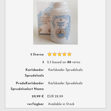
5 Sterne
5
2.5
based on
88
votes
Karlsbader
Karlsbader Sprudelsalz
Sprudelsalz
ProduKarlsbader
Karlsbader Sprudelsalz
Sprudelsalzct Name
29,99 €
EUR
29,99
verfügbar
Available in Stock